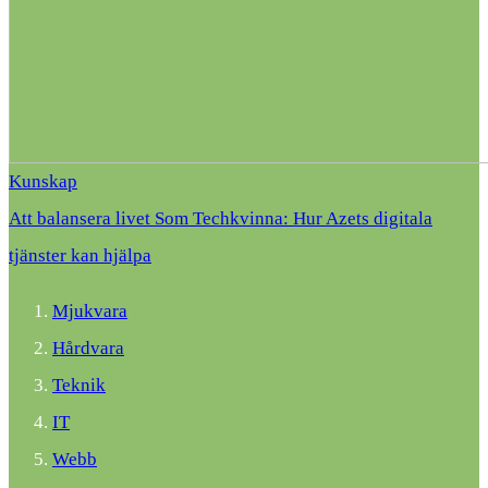
Kunskap
Att balansera livet Som Techkvinna: Hur Azets digitala
tjänster kan hjälpa
Mjukvara
Hårdvara
Teknik
IT
Webb