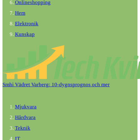
Onlineshopping
Hem
Elektronik
Kunskap
Smhi Vädret Varberg: 10-dygnsprognos och mer
Mjukvara
Hårdvara
Teknik
IT