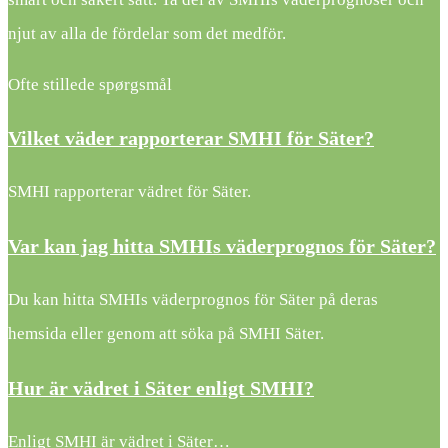
njut av alla de fördelar som det medför.
Ofte stillede spørgsmål
Vilket väder rapporterar SMHI för Säter?
SMHI rapporterar vädret för Säter.
Var kan jag hitta SMHIs väderprognos för Säter?
Du kan hitta SMHIs väderprognos för Säter på deras
hemsida eller genom att söka på SMHI Säter.
Hur är vädret i Säter enligt SMHI?
Enligt SMHI är vädret i Säter…