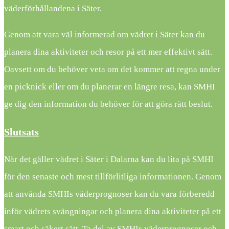
väderförhållandena i Säter.
Genom att vara väl informerad om vädret i Säter kan du
planera dina aktiviteter och resor på ett mer effektivt sätt.
Oavsett om du behöver veta om det kommer att regna under
en picknick eller om du planerar en längre resa, kan SMHI
ge dig den information du behöver för att göra rätt beslut.
Slutsats
När det gäller vädret i Säter i Dalarna kan du lita på SMHI
för den senaste och mest tillförlitliga informationen. Genom
att använda SMHIs väderprognoser kan du vara förberedd
inför vädrets svängningar och planera dina aktiviteter på ett
smart och säkert sätt. Ta del av SMHIs väderprognoser och