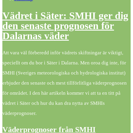
Vädret i Säter: SMHI ger dig
den senaste prognosen för
Dalarnas väder
Att vara väl förberedd inför vädrets skiftningar är viktigt,
speciellt om du bor i Säter i Dalarna. Men oroa dig inte, för
SMHI (Sveriges meteorologiska och hydrologiska institut)
erbjuder den senaste och mest tillförlitliga väderprognosen
för området. I den här artikeln kommer vi att ta en titt på
vädret i Säter och hur du kan dra nytta av SMHIs
väderprognoser.
Väderprognoser från SMHI