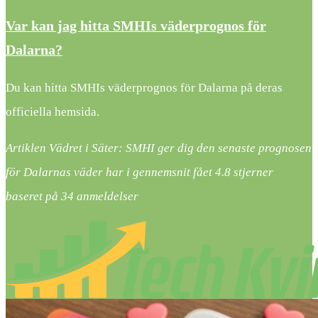
Var kan jag hitta SMHIs väderprognos för
Dalarna?
Du kan hitta SMHIs väderprognos för Dalarna på deras
officiella hemsida.
Artiklen Vädret i Säter: SMHI ger dig den senaste prognosen
för Dalarnas väder har i gennemsnit fået
4.8
stjerner
baseret på
34
anmeldelser