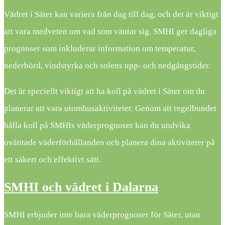
Vädret i Säter kan variera från dag till dag, och det är viktigt
att vara medveten om vad som väntar sig. SMHI ger dagliga
prognoser som inkluderar information om temperatur,
nederbörd, vindstyrka och solens upp- och nedgångstider.
Det är speciellt viktigt att ha koll på vädret i Säter om du
planerar att vara utomhusaktiviteter. Genom att regelbundet
hålla koll på SMHIs väderprognoser kan du undvika
oväntade väderförhållanden och planera dina aktiviteter på
ett säkert och effektivt sätt.
SMHI och vädret i Dalarna
SMHI erbjuder inte bara väderprognoser för Säter, utan