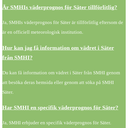
Är SMHIs väderprognos för Säter tillförlitlig?
Ja, SMHIs väderprognos för Säter är tillförlitlig eftersom de
är en officiell meteorologisk institution.
Hur kan jag få information om vädret i Säter
från SMHI?
Du kan få information om vädret i Säter från SMHI genom
att besöka deras hemsida eller genom att söka på SMHI
Säter.
Har SMHI en specifik väderprognos för Säter?
Ja, SMHI erbjuder en specifik väderprognos för Säter.