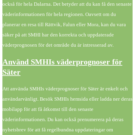
också för hela Dalarna. Det betyder att du kan få den senaste
väderinformationen för hela regionen. Oavsett om du
planerar en resa till Rättvik, Falun eller Mora, kan du vara
säker på att SMHI har den korrekta och uppdaterade
väderprognosen för det område du är intresserad av.
Använd SMHIs väderprognoser för
Säter
Att använda SMHIs väderprognoser för Säter är enkelt och
användarvänligt. Besök SMHIs hemsida eller ladda ner deras
mobilapp för att få åtkomst till den senaste
väderinformationen. Du kan också prenumerera på deras
nyhetsbrev för att få regelbundna uppdateringar om