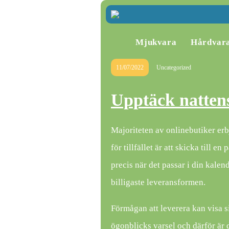
Mjukvara
Hårdvar
11/07/2022
Uncategorized
Upptäck natten
Majoriteten av onlinebutiker erbj
för tillfället är att skicka till e
precis när det passar i din kale
billigaste leveransformen.
Förmågan att leverera kan visa s
ögonblicks varsel och därför är d