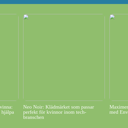
vinna:
Neo Noir: Klädmärket som passar
Maximera
 hjälpa
perfekt för kvinnor inom tech-
med Env
branschen