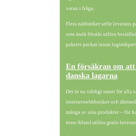
varan i fråga.
Flera nätbutiker utför leverans p
som ändå förstås utföra beställn
paketet packat innan logistikpe
En försäkran om att 
danska lagarna
Det är nu väldigt smart för alla 
internetwebbbutiker och därmed 
många av sina produkter – för b
även ibland utföra gratis leveran