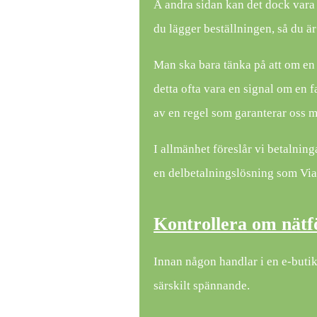
Å andra sidan kan det dock vara s
du lägger beställningen, så du är 
Man ska bara tänka på att om en n
detta ofta vara en signal om en f
av en regel som garanterar oss m
I allmänhet föreslår vi betalnin
en delbetalningslösning som ViaBi
Kontrollera om nätf
Innan någon handlar i en e-butik 
särskilt spännande.