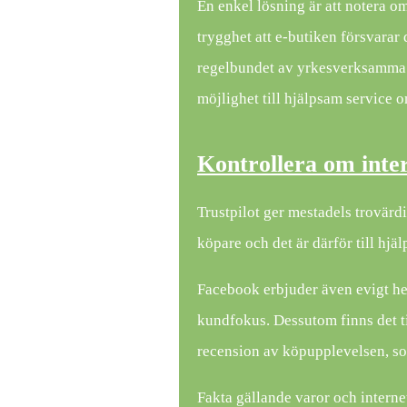
En enkel lösning är att notera o
trygghet att e-butiken försvarar 
regelbundet av yrkesverksamma 
möjlighet till hjälpsam service 
Kontrollera om inte
Trustpilot ger mestadels trovärd
köpare och det är därför till hjä
Facebook erbjuder även evigt he
kundfokus. Dessutom finns det t
recension av köpupplevelsen, so
Fakta gällande varor och internet