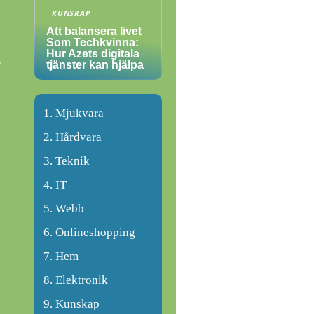
KUNSKAP
Att balansera livet
Som Techkvinna:
Hur Azets digitala
r
tjänster kan hjälpa
Mjukvara
Hårdvara
a
Teknik
IT
Webb
Onlineshopping
Hem
Elektronik
Kunskap