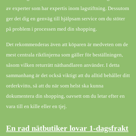
av experter som har expertis inom lagstiftning. Dessutom
ger det dig en genväg till hjälpsam service om du stöter
på problem i processen med din shopping.
Det rekommenderas även att köparen är medveten om de
mest centrala riktlinjerna som gäller för beställningen,
såsom vilken returrätt näthandlaren använder. I detta
sammanhang är det också viktigt att du alltid behåller ditt
orderkvitto, så att du när som helst ska kunna
dokumentera din shopping, oavsett om du letar efter en
vara till en kille eller en tjej.
En rad nätbutiker lovar 1-dagsfrakt