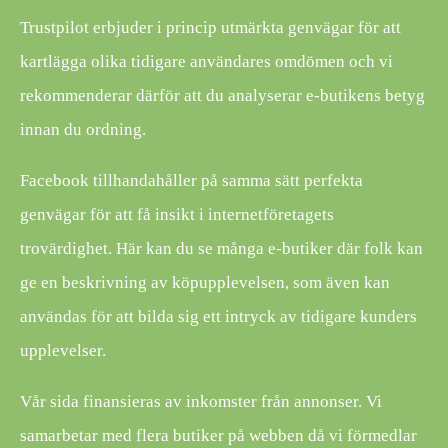
Trustpilot erbjuder i princip utmärkta genvägar för att
kartlägga olika tidigare användares omdömen och vi
rekommenderar därför att du analyserar e-butikens betyg
innan du ordning.
Facebook tillhandahåller på samma sätt perfekta
genvägar för att få insikt i internetföretagets
trovärdighet. Här kan du se många e-butiker där folk kan
ge en beskrivning av köpupplevelsen, som även kan
användas för att bilda sig ett intryck av tidigare kunders
upplevelser.
Vår sida finansieras av inkomster från annonser. Vi
samarbetar med flera butiker på webben då vi förmedlar