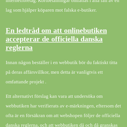
internetföretag. Kortbetalningar omfattas i alla fall av en
lag som hjälper köparen mot falska e-butiker.
En ledtråd om att onlinebutiken
accepterar de officiella danska
reglerna
Innan någon beställer i en webbutik bör du faktiskt titta
på deras affärsvillkor, men detta är vanligtvis ett
omfattande projekt .
Ett alternativt förslag kan vara att undersöka om
webbutiken har verifierats av e-märkningen, eftersom det
ofta är en försäkran om att webshopen följer de officiella
danska reglerna, och att webbutiken då och då granskas