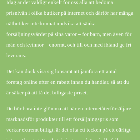
Idag är det väldigt enkelt för oss alla att bedöma
prisnivån i olika butiker på internet och därför har många
nätbutiker inte kunnat undvika att sänka
försäljningsvärdet på sina varor – för barn, men även för
män och kvinnor – enormt, och till och med ibland ge fri
leverans.
Det kan dock visa sig lönsamt att jämföra ett antal
företag online efter en rabatt innan du handlar, så att du
är säker på att få det billigaste priset.
Du bör bara inte glömma att när en internetåterförsäljare
marknadsför produkter till ett försäljningspris som
verkar extremt billigt, är det ofta ett tecken på ett oärligt