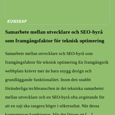
KUNSKAP
Samarbete mellan utvecklare och SEO-byrå
som framgångsfaktor för teknisk optimering
Samarbete mellan utvecklare och SEO-byrå som
framgångsfaktor för teknisk optimering En framgångsrik
webbplats kräver mer än bara snygg design och
grundläggande funktionalitet. Inom den snabbt
föränderliga techbranschen är det tekniska samarbetet
mellan utvecklare och en SEO-byrå ofta avgörande för
att en sajt ska rangera högre i sökresultat. När dessa
kompetenser kombineras, blir det lättare att […]