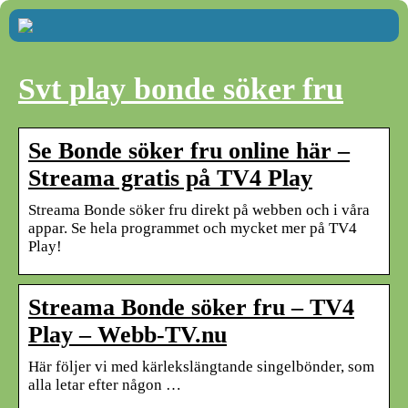
Svt play bonde söker fru
Se Bonde söker fru online här –
Streama gratis på TV4 Play
Streama Bonde söker fru direkt på webben och i våra
appar. Se hela programmet och mycket mer på TV4
Play!
Streama Bonde söker fru – TV4
Play – Webb-TV.nu
Här följer vi med kärlekslängtande singelbönder, som
alla letar efter någon …