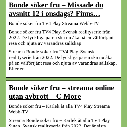
Bonde söker fru – Missade du
avsnitt 12 i onsdags? Finns…
Bonde söker fru TV4 Play Streama Webb-TV
Bonde söker fru TV4 Play. Svensk realityserie från
2022. De lyckliga paren ska nu åka på en välförtjänt
resa och njuta av varandras sällskap.
Streama Bonde söker fru TV4 Play. Svensk
realityserie från 2022. De lyckliga paren ska nu åka
på en välförtjänt resa och njuta av varandras sällskap.
Efter en..
Bonde söker fru – streama online
utan avbrott – C More
Bonde söker fru – Kärlek åt alla TV4 Play Streama
Webb-TV
Streama Bonde söker fru – Kärlek åt alla TV4 Play
Sjuan. Svensk realityserie från 2022. Det är sista