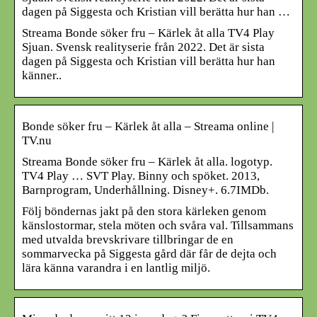
dagen på Siggesta och Kristian vill berätta hur han …
Streama Bonde söker fru – Kärlek åt alla TV4 Play
Sjuan. Svensk realityserie från 2022. Det är sista
dagen på Siggesta och Kristian vill berätta hur han
känner..
Bonde söker fru – Kärlek åt alla – Streama online |
TV.nu
Streama Bonde söker fru – Kärlek åt alla. logotyp.
TV4 Play … SVT Play. Binny och spöket. 2013,
Barnprogram, Underhållning. Disney+. 6.7IMDb.
Följ böndernas jakt på den stora kärleken genom
känslostormar, stela möten och svåra val. Tillsammans
med utvalda brevskrivare tillbringar de en
sommarvecka på Siggesta gård där får de dejta och
lära känna varandra i en lantlig miljö.