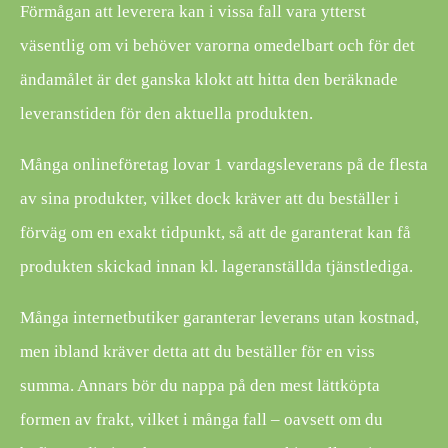
Förmågan att leverera kan i vissa fall vara ytterst
väsentlig om vi behöver varorna omedelbart och för det
ändamålet är det ganska klokt att hitta den beräknade
leveranstiden för den aktuella produkten.
Många onlineföretag lovar 1 vardagsleverans på de flesta
av sina produkter, vilket dock kräver att du beställer i
förväg om en exakt tidpunkt, så att de garanterat kan få
produkten skickad innan kl. lageranställda tjänstlediga.
Många internetbutiker garanterar leverans utan kostnad,
men ibland kräver detta att du beställer för en viss
summa. Annars bör du nappa på den mest lättköpta
formen av frakt, vilket i många fall – oavsett om du