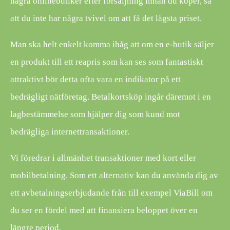
några onlinebutiker efter försäljning innan du köper, så
att du inte har några tvivel om att få det lägsta priset.
Man ska helt enkelt komma ihåg att om en e-butik säljer
en produkt till ett reapris som kan ses som fantastiskt
attraktivt bör detta ofta vara en indikator på ett
bedrägligt nätföretag. Betalkortsköp ingår däremot i en
lagbestämmelse som hjälper dig som kund mot
bedrägliga internettransaktioner.
Vi föredrar i allmänhet transaktioner med kort eller
mobilbetalning. Som ett alternativ kan du använda dig av
ett avbetalningserbjudande från till exempel ViaBill om
du ser en fördel med att finansiera beloppet över en
längre period.