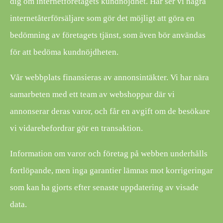
dig om internetföretagets kundnöjdhet. Här ser vi några
internetåterförsäljare som gör det möjligt att göra en
bedömning av företagets tjänst, som även bör användas
för att bedöma kundnöjdheten.
Vår webbplats finansieras av annonsintäkter. Vi har nära
samarbeten med ett team av webshoppar där vi
annonserar deras varor, och får en avgift om de besökare
vi vidarebefordrar gör en transaktion.
Information om varor och företag på webben underhålls
fortlöpande, men inga garantier lämnas mot korrigeringar
som kan ha gjorts efter senaste uppdatering av visade
data.