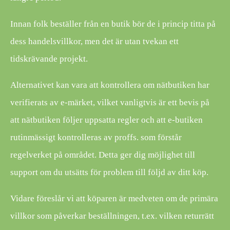
Innan folk beställer från en butik bör de i princip titta på
dess handelsvillkor, men det är utan tvekan ett
tidskrävande projekt.
Alternativet kan vara att kontrollera om nätbutiken har
verifierats av e-märket, vilket vanligtvis är ett bevis på
att nätbutiken följer uppsatta regler och att e-butiken
rutinmässigt kontrolleras av proffs. som förstår
regelverket på området. Detta ger dig möjlighet till
support om du utsätts för problem till följd av ditt köp.
Vidare föreslår vi att köparen är medveten om de primära
villkor som påverkar beställningen, t.ex. vilken returrätt