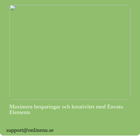
Maximera besparingar och kreativitet med Envato
Elements
support@onlinenu.se