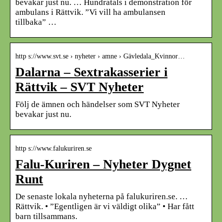
bevakar just nu. … Hundratals i demonstration för
ambulans i Rättvik. ”Vi vill ha ambulansen
tillbaka” …
http s://www.svt.se › nyheter › amne › Gävledala_Kvinnor…
Dalarna – Sextrakasserier i
Rättvik – SVT Nyheter
Följ de ämnen och händelser som SVT Nyheter
bevakar just nu.
http s://www.falukuriren.se
Falu-Kuriren – Nyheter Dygnet
Runt
De senaste lokala nyheterna på falukuriren.se. …
Rättvik. • ”Egentligen är vi väldigt olika” • Har fått
barn tillsammans.