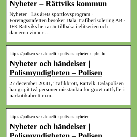
Nyheter – Rättviks kommun
Nyheter · Läs årets sportlovsprogram ·
Företagsstafetten besöker Dala Träfiberisolering AB ·
IFK Rättviks herrar är tillbaka i elitserien och
damerna vinner …
http s://polisen.se › aktuellt › polisens-nyheter › lpfm.lo…
Nyheter och händelser |
Polismyndigheten – Polisen
27 december 20:41, Trafikbrott, Rättvik. Dalapolisen
har gripit två personer misstänkta för grovt rattfylleri
narkotikabrott m.m..
http s://polisen.se › aktuellt › polisens-nyheter
Nyheter och händelser |
Polismyndigheten – Polisen