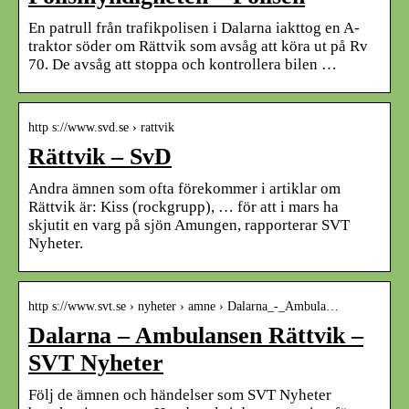
En patrull från trafikpolisen i Dalarna iakttog en A-
traktor söder om Rättvik som avsåg att köra ut på Rv
70. De avsåg att stoppa och kontrollera bilen …
http s://www.svd.se › rattvik
Rättvik – SvD
Andra ämnen som ofta förekommer i artiklar om
Rättvik är: Kiss (rockgrupp), … för att i mars ha
skjutit en varg på sjön Amungen, rapporterar SVT
Nyheter.
http s://www.svt.se › nyheter › amne › Dalarna_-_Ambula…
Dalarna – Ambulansen Rättvik –
SVT Nyheter
Följ de ämnen och händelser som SVT Nyheter