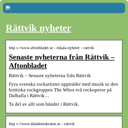
Rättvik nyheter
http s://www.aftonbladet.se › lokala-nyheter › rattvik
Senaste nyheterna från Rättvik –
Aftonbladet
Rättvik – Senaste nyheterna från Rättvik
Fyra svenska rockartister uppträder med musik ur den
brittiska rockgruppen The Whos två rockoperor på
Dalhalla i Rättvik…
Ta del av allt som händer i Rättvik.
http s://www.dalademokraten.se › rattvik