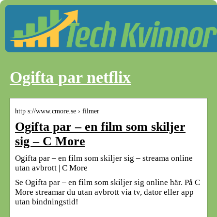
Ogifta par netflix
http s://www.cmore.se › filmer
Ogifta par – en film som skiljer
sig – C More
Ogifta par – en film som skiljer sig – streama online
utan avbrott | C More
Se Ogifta par – en film som skiljer sig online här. På C
More streamar du utan avbrott via tv, dator eller app
utan bindningstid!