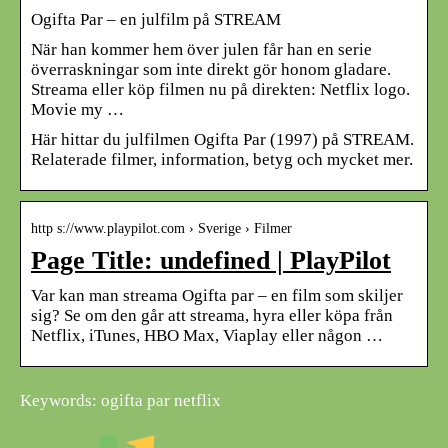
Ogifta Par – en julfilm på STREAM
När han kommer hem över julen får han en serie
överraskningar som inte direkt gör honom gladare.
Streama eller köp filmen nu på direkten: Netflix logo.
Movie my …
Här hittar du julfilmen Ogifta Par (1997) på STREAM.
Relaterade filmer, information, betyg och mycket mer.
http s://www.playpilot.com › Sverige › Filmer
Page Title: undefined | PlayPilot
Var kan man streama Ogifta par – en film som skiljer
sig? Se om den går att streama, hyra eller köpa från
Netflix, iTunes, HBO Max, Viaplay eller någon …
Keywords: ogifta par netflix