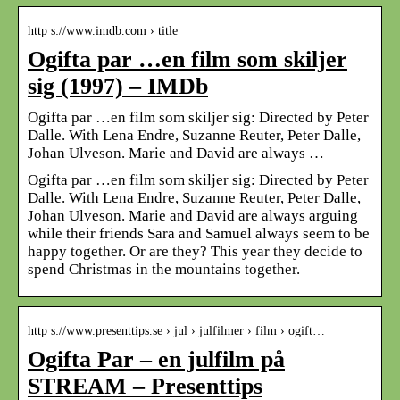
http s://www.imdb.com › title
Ogifta par …en film som skiljer
sig (1997) – IMDb
Ogifta par …en film som skiljer sig: Directed by Peter
Dalle. With Lena Endre, Suzanne Reuter, Peter Dalle,
Johan Ulveson. Marie and David are always …
Ogifta par …en film som skiljer sig: Directed by Peter
Dalle. With Lena Endre, Suzanne Reuter, Peter Dalle,
Johan Ulveson. Marie and David are always arguing
while their friends Sara and Samuel always seem to be
happy together. Or are they? This year they decide to
spend Christmas in the mountains together.
http s://www.presenttips.se › jul › julfilmer › film › ogift…
Ogifta Par – en julfilm på
STREAM – Presenttips