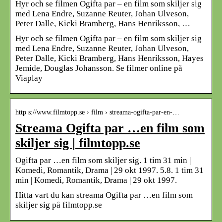
Hyr och se filmen Ogifta par – en film som skiljer sig
med Lena Endre, Suzanne Reuter, Johan Ulveson,
Peter Dalle, Kicki Bramberg, Hans Henriksson, …
Hyr och se filmen Ogifta par – en film som skiljer sig
med Lena Endre, Suzanne Reuter, Johan Ulveson,
Peter Dalle, Kicki Bramberg, Hans Henriksson, Hayes
Jemide, Douglas Johansson. Se filmer online på
Viaplay
http s://www.filmtopp.se › film › streama-ogifta-par-en-…
Streama Ogifta par …en film som
skiljer sig | filmtopp.se
Ogifta par …en film som skiljer sig. 1 tim 31 min |
Komedi, Romantik, Drama | 29 okt 1997. 5.8. 1 tim 31
min | Komedi, Romantik, Drama | 29 okt 1997.
Hitta vart du kan streama Ogifta par …en film som
skiljer sig på filmtopp.se