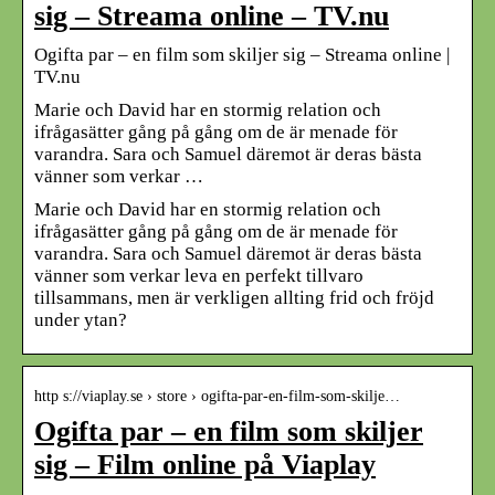
sig – Streama online – TV.nu
Ogifta par – en film som skiljer sig – Streama online |
TV.nu
Marie och David har en stormig relation och
ifrågasätter gång på gång om de är menade för
varandra. Sara och Samuel däremot är deras bästa
vänner som verkar …
Marie och David har en stormig relation och
ifrågasätter gång på gång om de är menade för
varandra. Sara och Samuel däremot är deras bästa
vänner som verkar leva en perfekt tillvaro
tillsammans, men är verkligen allting frid och fröjd
under ytan?
http s://viaplay.se › store › ogifta-par-en-film-som-skilje…
Ogifta par – en film som skiljer
sig – Film online på Viaplay