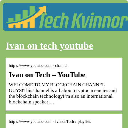
Ivan on tech youtube
http s://www.youtube.com › channel
Ivan on Tech – YouTube
WELCOME TO MY BLOCKCHAIN CHANNEL
GUYS!This channel is all about cryptocurrencies and
the blockchain technologyI’m also an international
blockchain speaker …
http s://www.youtube.com › IvanonTech › playlists