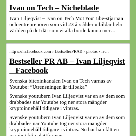
Ivan on Tech – Nicheblade
Ivan Liljeqvist – Ivan on Tech Möt YouTube-stjärnan
och entreprenören som vid 23 års ålder utbildar hela
världen på det där som vi alla borde kunna mer…
http s://m.facebook.com › BestsellerPRAB › photos › iv…
Bestseller PR AB – Ivan Liljeqvist
– Facebook
Svenska bitcoinkanalen Ivan on Tech varnas av
Youtube: “Utrensningen är tillbaka”
Svenske youtubern Ivan Liljeqvist var en av dem som
drabbades när Youtube tog ner stora mängder
kryptoinnehåll tidigare i vintras.
Svenske youtubern Ivan Liljeqvist var en av dem som
drabbades när Youtube tog ner stora mängder
kryptoinnehåll tidigare i vintras. Nu har han fått en
varning från plattformen.