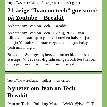
http s://www.breakit.se › 21-arige-ivan-on-tech-gor-suc
21-årige “Ivan on tech” gör succé
på Youtube – Breakit
Nyheter om Ivan on Tech – Breakit
Nyheter om Ivan on Tech · 02 aug 2022. Ivan
Liljeqvists startup är pumpad med en halv miljard –
nu gör Youtube-stjärnan megavinst i egna bolaget
(och unnar sig …
Breakit är Sveriges nyhetssajt om techbolag och
startups. Vi bevakar digitaliseringen och berättar om
entreprenörerna som förändrar näringslivet
http s://www.breakit.se › artiklar › ivan-on-tech
Nyheter om Ivan on Tech –
Breakit
Ivan on Tech – Building Moralis Web3. @IvanOnTech