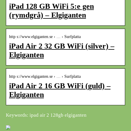
iPad 128 GB WiFi 5:e gen
(rymdgrå) – Elgiganten
http s://www.elgiganten.se › … › Surfplatta
iPad Air 2 32 GB WiFi (silver) –
Elgiganten
http s://www.elgiganten.se › … › Surfplatta
iPad Air 2 16 GB WiFi (guld) –
Elgiganten
Keywords: ipad air 2 128gb elgiganten