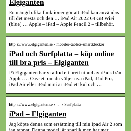
Elgiganten
En mängd olika funktioner gör att iPad kan användas
till det mesta och den … iPad Air 2022 64 GB WiFi
(blue) … Apple – iPad – Apple Pencil 2 – tillbehör.
http s://www.elgiganten.se › mobiler-tablets-smartklockor
iPad och Surfplatta – köp online
till bra pris – Elgiganten
På Elgiganten har vi alltid ett brett utbud av iPads från
Apple. … Oavsett om du väljer nya iPad, iPad Pro,
iPad Air eller iPad mini är iPad ett kul och …
http s://www.elgiganten.se › … › Surfplatta
iPad – Elgiganten
Jag köpte denna som ersättning till min Ipad Air 2 som
jag tappat. Denna modell är snarlik men har mer