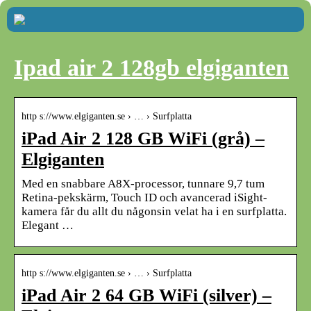
Ipad air 2 128gb elgiganten
http s://www.elgiganten.se › … › Surfplatta
iPad Air 2 128 GB WiFi (grå) –
Elgiganten
Med en snabbare A8X-processor, tunnare 9,7 tum
Retina-pekskärm, Touch ID och avancerad iSight-
kamera får du allt du någonsin velat ha i en surfplatta.
Elegant …
http s://www.elgiganten.se › … › Surfplatta
iPad Air 2 64 GB WiFi (silver) –