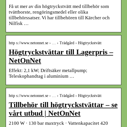
Få ut mer av din högtryckstvätt med tillbehör som
tvättborste, rengöringsmedel eller olika
tillbehörssatser. Vi har tillbehören till Kärcher och
Nilfisk …
http s://www.netonnet.se › … › Trädgård › Högtryckstvätt
Högtryckstvättar till Lagerpris –
NetOnNet
Effekt: 2,1 kW; Driftsäker metallpump;
Teleskophandtag i aluminium …
http s://www.netonnet.se › … › Trädgård › Högtryckstvätt
Tillbehör till högtryckstvättar – se
vårt utbud | NetOnNet
2100 W · 130 bar maxtryck · Vattenkapacitet 420