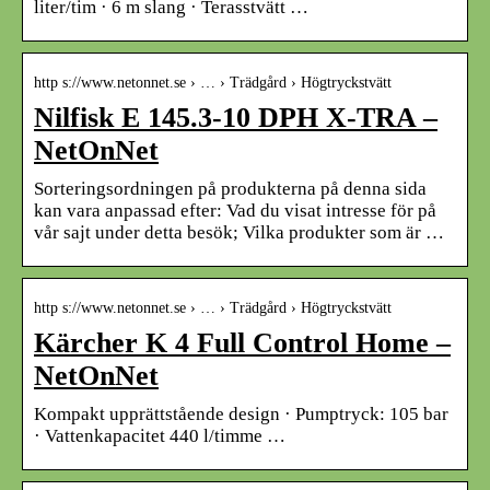
liter/tim · 6 m slang · Terasstvätt …
http s://www.netonnet.se › … › Trädgård › Högtryckstvätt
Nilfisk E 145.3-10 DPH X-TRA –
NetOnNet
Sorteringsordningen på produkterna på denna sida
kan vara anpassad efter: Vad du visat intresse för på
vår sajt under detta besök; Vilka produkter som är …
http s://www.netonnet.se › … › Trädgård › Högtryckstvätt
Kärcher K 4 Full Control Home –
NetOnNet
Kompakt upprättstående design · Pumptryck: 105 bar
· Vattenkapacitet 440 l/timme …