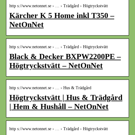
http s://www.netonnet.se › … › Trädgård › Högtryckstvätt
Kärcher K 5 Home inkl T350 –
NetOnNet
http s://www.netonnet.se › … › Trädgård › Högtryckstvätt
Black & Decker BXPW2200PE –
Högtryckstvätt – NetOnNet
http s://www.netonnet.se › … › Hus & Trädgård
Högtryckstvätt | Hus & Trädgård
| Hem & Hushåll – NetOnNet
http s://www.netonnet.se › … › Trädgård › Högtryckstvätt