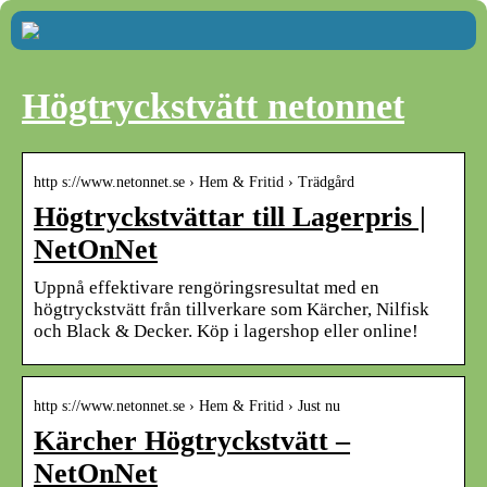
Högtryckstvätt netonnet
http s://www.netonnet.se › Hem & Fritid › Trädgård
Högtryckstvättar till Lagerpris |
NetOnNet
Uppnå effektivare rengöringsresultat med en
högtryckstvätt från tillverkare som Kärcher, Nilfisk
och Black & Decker. Köp i lagershop eller online!
http s://www.netonnet.se › Hem & Fritid › Just nu
Kärcher Högtryckstvätt –
NetOnNet