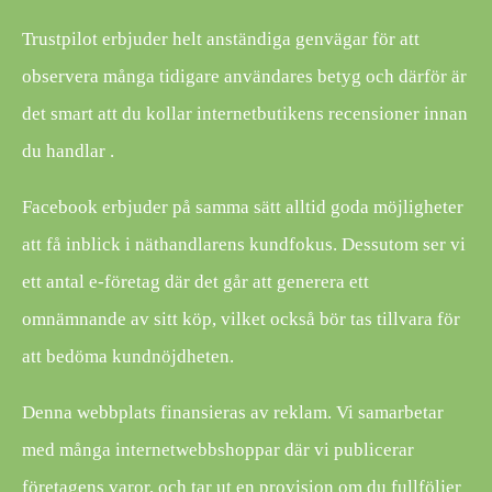
Trustpilot erbjuder helt anständiga genvägar för att
observera många tidigare användares betyg och därför är
det smart att du kollar internetbutikens recensioner innan
du handlar .
Facebook erbjuder på samma sätt alltid goda möjligheter
att få inblick i näthandlarens kundfokus. Dessutom ser vi
ett antal e-företag där det går att generera ett
omnämnande av sitt köp, vilket också bör tas tillvara för
att bedöma kundnöjdheten.
Denna webbplats finansieras av reklam. Vi samarbetar
med många internetwebbshoppar där vi publicerar
företagens varor, och tar ut en provision om du fullföljer