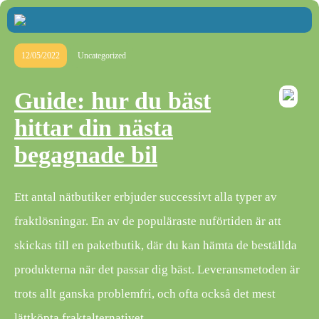
12/05/2022
Uncategorized
Guide: hur du bäst
hittar din nästa
begagnade bil
Ett antal nätbutiker erbjuder successivt alla typer av
fraktlösningar. En av de populäraste nuförtiden är att
skickas till en paketbutik, där du kan hämta de beställda
produkterna när det passar dig bäst. Leveransmetoden är
trots allt ganska problemfri, och ofta också det mest
lättköpta fraktalternativet.