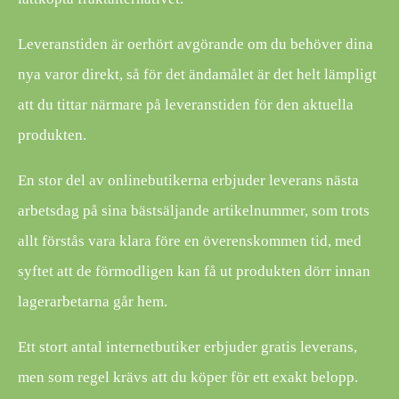
Leveranstiden är oerhört avgörande om du behöver dina
nya varor direkt, så för det ändamålet är det helt lämpligt
att du tittar närmare på leveranstiden för den aktuella
produkten.
En stor del av onlinebutikerna erbjuder leverans nästa
arbetsdag på sina bästsäljande artikelnummer, som trots
allt förstås vara klara före en överenskommen tid, med
syftet att de förmodligen kan få ut produkten dörr innan
lagerarbetarna går hem.
Ett stort antal internetbutiker erbjuder gratis leverans,
men som regel krävs att du köper för ett exakt belopp.