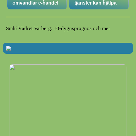
omvandlar e-handel
tjänster kan hjälpa
Smhi Vädret Varberg: 10-dygnsprognos och mer