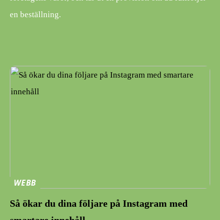
en beställning.
WEBB
Så ökar du dina följare på Instagram med
smartare innehåll