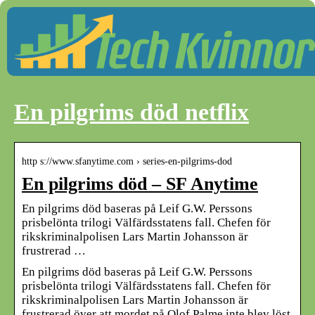
En pilgrims död netflix
http s://www.sfanytime.com › series-en-pilgrims-dod
En pilgrims död – SF Anytime
En pilgrims död baseras på Leif G.W. Perssons
prisbelönta trilogi Välfärdsstatens fall. Chefen för
rikskriminalpolisen Lars Martin Johansson är
frustrerad …
En pilgrims död baseras på Leif G.W. Perssons
prisbelönta trilogi Välfärdsstatens fall. Chefen för
rikskriminalpolisen Lars Martin Johansson är
frustrerad över att mordet på Olof Palme inte blev löst.