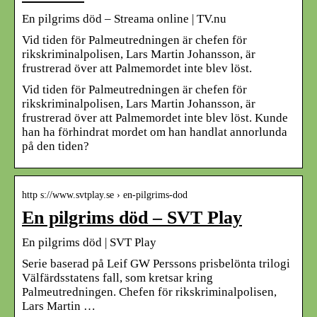
En pilgrims död – Streama online | TV.nu
Vid tiden för Palmeutredningen är chefen för
rikskriminalpolisen, Lars Martin Johansson, är
frustrerad över att Palmemordet inte blev löst.
Vid tiden för Palmeutredningen är chefen för
rikskriminalpolisen, Lars Martin Johansson, är
frustrerad över att Palmemordet inte blev löst. Kunde
han ha förhindrat mordet om han handlat annorlunda
på den tiden?
http s://www.svtplay.se › en-pilgrims-dod
En pilgrims död – SVT Play
En pilgrims död | SVT Play
Serie baserad på Leif GW Perssons prisbelönta trilogi
Välfärdsstatens fall, som kretsar kring
Palmeutredningen. Chefen för rikskriminalpolisen,
Lars Martin …