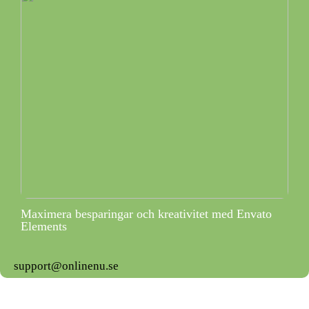
Maximera besparingar och kreativitet med Envato
Elements
support@onlinenu.se