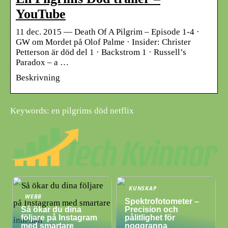
YouTube
11 dec. 2015 — Death Of A Pilgrim – Episode 1-4 ·
GW om Mordet på Olof Palme · Insider: Christer
Petterson är död del 1 · Backstrom 1 · Russell’s
Paradox – a …
Beskrivning
Keywords: en pilgrims död netflix
KUNSKAP
WEBB
Spektrofotometer –
Så ökar du dina
Precision och
följare på Instagram
pålitlighet för
med smartare
noggranna