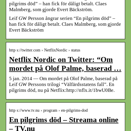
pilgrims död” – han fick för dåligt betalt. Claes
Malmberg, som gjorde Evert Bäckström.
Leif GW Persson ångrar serien “En pilgrims död” –
han fick för dåligt betalt. Claes Malmberg, som gjorde
Evert Bäckström
http s://twitter.com › NetflixNordic › status
Netflix Nordic on Twitter: “Om
mordet på Olof Palme, baserad …
5 jan. 2014 — Om mordet på Olof Palme, baserad på
Leif GW Perssons trilogi “Välfärdsstatens fall”. En
pilgrims död, nu på Netflix:http://nflx.it/1bwU0Be.
http s://www.tv.nu › program › en-pilgrims-dod
En pilgrims död – Streama online
– TV.nu