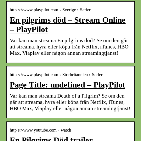
http s://www.playpilot.com › Sverige › Serier
En pilgrims död – Stream Online
– PlayPilot
Var kan man streama En pilgrims död? Se om den går
att streama, hyra eller köpa från Netflix, iTunes, HBO
Max, Viaplay eller någon annan streamingtjänst!
http s://www.playpilot.com › Storbritannien › Serier
Page Title: undefined – PlayPilot
Var kan man streama Death of a Pilgrim? Se om den
går att streama, hyra eller köpa från Netflix, iTunes,
HBO Max, Viaplay eller någon annan streamingtjänst!
http s://www.youtube.com › watch
En Pilgrims Död trailer –