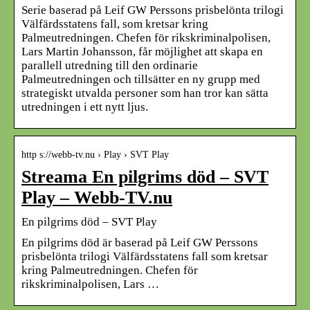
Serie baserad på Leif GW Perssons prisbelönta trilogi
Välfärdsstatens fall, som kretsar kring
Palmeutredningen. Chefen för rikskriminalpolisen,
Lars Martin Johansson, får möjlighet att skapa en
parallell utredning till den ordinarie
Palmeutredningen och tillsätter en ny grupp med
strategiskt utvalda personer som han tror kan sätta
utredningen i ett nytt ljus.
http s://webb-tv.nu › Play › SVT Play
Streama En pilgrims död – SVT
Play – Webb-TV.nu
En pilgrims död – SVT Play
En pilgrims död är baserad på Leif GW Perssons
prisbelönta trilogi Välfärdsstatens fall som kretsar
kring Palmeutredningen. Chefen för
rikskriminalpolisen, Lars …