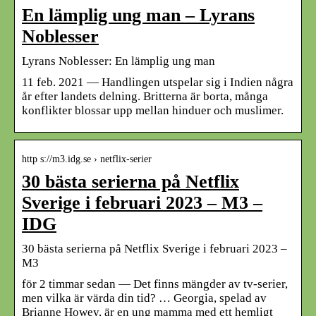
En lämplig ung man – Lyrans
Noblesser
Lyrans Noblesser: En lämplig ung man
11 feb. 2021 — Handlingen utspelar sig i Indien några
år efter landets delning. Britterna är borta, många
konflikter blossar upp mellan hinduer och muslimer.
http s://m3.idg.se › netflix-serier
30 bästa serierna på Netflix
Sverige i februari 2023 – M3 –
IDG
30 bästa serierna på Netflix Sverige i februari 2023 –
M3
för 2 timmar sedan — Det finns mängder av tv-serier,
men vilka är värda din tid? … Georgia, spelad av
Brianne Howey, är en ung mamma med ett hemligt