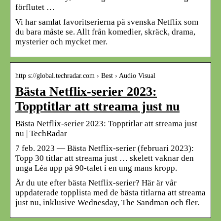
förflutet …
Vi har samlat favoritserierna på svenska Netflix som
du bara måste se. Allt från komedier, skräck, drama,
mysterier och mycket mer.
http s://global.techradar.com › Best › Audio Visual
Bästa Netflix-serier 2023:
Topptitlar att streama just nu
Bästa Netflix-serier 2023: Topptitlar att streama just
nu | TechRadar
7 feb. 2023 — Bästa Netflix-serier (februari 2023):
Topp 30 titlar att streama just … skelett vaknar den
unga Léa upp på 90-talet i en ung mans kropp.
Är du ute efter bästa Netflix-serier? Här är vår
uppdaterade topplista med de bästa titlarna att streama
just nu, inklusive Wednesday, The Sandman och fler.