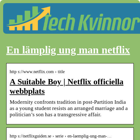
En lämplig ung man netflix
http s://www.netflix.com › title
A Suitable Boy | Netflix officiella
webbplats
Modernity confronts tradition in post-Partition India
as a young student resists an arranged marriage and a
politician’s son has a transgressive affair.
http s://netflixguiden.se › serie › en-laemplig-ung-man-…