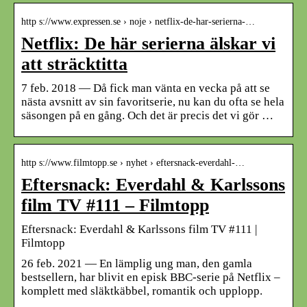
http s://www.expressen.se › noje › netflix-de-har-serierna-…
Netflix: De här serierna älskar vi
att sträcktitta
7 feb. 2018 — Då fick man vänta en vecka på att se
nästa avsnitt av sin favoritserie, nu kan du ofta se hela
säsongen på en gång. Och det är precis det vi gör …
http s://www.filmtopp.se › nyhet › eftersnack-everdahl-…
Eftersnack: Everdahl & Karlssons
film TV #111 – Filmtopp
Eftersnack: Everdahl & Karlssons film TV #111 |
Filmtopp
26 feb. 2021 — En lämplig ung man, den gamla
bestsellern, har blivit en episk BBC-serie på Netflix –
komplett med släktkäbbel, romantik och upplopp.