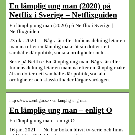
En lämplig ung man (2020) på
Netflix i Sverige – Netflixguiden
En lämplig ung man (2020) på Netflix i Sverige |
Netflixguiden
23 okt. 2020 — Några år efter Indiens delning letar en
mamma efter en lämplig make åt sin dotter i ett
samhälle där politik, sociala oroligheter och …
Serie på Netflix: En lämplig ung man. Några år efter
Indiens delning letar en mamma efter en lämplig make
åt sin dotter i ett samhälle där politik, sociala
oroligheter och klasskillnader färgar vardagen.
http s://www.enligto.se › en-lamplig-ung-man
En lämplig ung man – enligt O
En lämplig ung man – enligt O
16 jan. 2021 — Nu har boken blivit tv-serie och finns