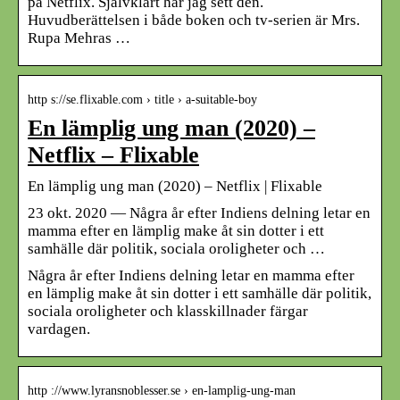
på Netflix. Självklart har jag sett den.
Huvudberättelsen i både boken och tv-serien är Mrs.
Rupa Mehras …
http s://se.flixable.com › title › a-suitable-boy
En lämplig ung man (2020) –
Netflix – Flixable
En lämplig ung man (2020) – Netflix | Flixable
23 okt. 2020 — Några år efter Indiens delning letar en
mamma efter en lämplig make åt sin dotter i ett
samhälle där politik, sociala oroligheter och …
Några år efter Indiens delning letar en mamma efter
en lämplig make åt sin dotter i ett samhälle där politik,
sociala oroligheter och klasskillnader färgar
vardagen.
http ://www.lyransnoblesser.se › en-lamplig-ung-man