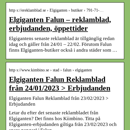
http s://ereklamblad.se › Elgiganten › butiker › 791-71-…
Elgiganten Falun – reklamblad,
erbjudanden, öppettider
Elgigantens senaste reklamblad är tillgänglig redan
idag och gäller från 24/01 – 22/02. Förutom Falun
finns Elgiganten-butiker också i andra städer som …
http s://www.kimbino.se › stad › falun › elgiganten
Elgiganten Falun Reklamblad
från 24/01/2023 > Erbjudanden
Elgiganten Falun Reklamblad från 23/02/2023 >
Erbjudanden
Letar du efter det senaste reklambladet från
Elgiganten? Det finns hos Kiimbino. Titta på
Elgiganten-erbjudanden giltiga från 23/02/2023 och