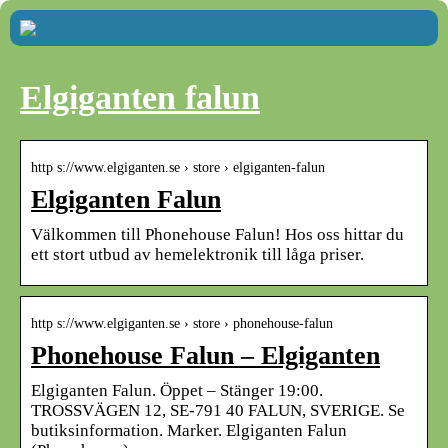
Elgiganten falun
http s://www.elgiganten.se › store › elgiganten-falun
Elgiganten Falun
Välkommen till Phonehouse Falun! Hos oss hittar du
ett stort utbud av hemelektronik till låga priser.
http s://www.elgiganten.se › store › phonehouse-falun
Phonehouse Falun – Elgiganten
Elgiganten Falun. Öppet – Stänger 19:00.
TROSSVÄGEN 12, SE-791 40 FALUN, SVERIGE. Se
butiksinformation. Marker. Elgiganten Falun