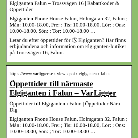
Elgiganten Falun – Trossvägen 16 | Rabattkoder &
Öppettider
Elgiganten Phone House Falun, Holmgatan 32, Falun ;
Mån: 10.00-18.00, Fre: ; Tis: 10.00-18.00, Lör: ; Ons:
10.00-18.00, Sön: ; Tor: 10.00-18.00 …
Letar du efter öppettider för 🕓 Elgiganten? Här finns
erbjudandena och information om Elgiganten-butiker
på Trossvägen 16, Falun.
http s://www.varligger.se › view › poi › elgiganten › falun
Öppettider till närmaste
Elgiganten i Falun – VarLigger
Öppettider till Elgiganten i Falun | Öppettider Nära
Dig
Elgiganten Phone House Falun, Holmgatan 32, Falun ;
Mån: 10.00-18.00, Fre: ; Tis: 10.00-18.00, Lör: ; Ons:
10.00-18.00, Sön: ; Tor: 10.00-18.00 …