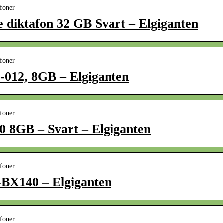
afoner
re diktafon 32 GB Svart – Elgiganten
afoner
K-012, 8GB – Elgiganten
afoner
10 8GB – Svart – Elgiganten
afoner
-BX140 – Elgiganten
afoner