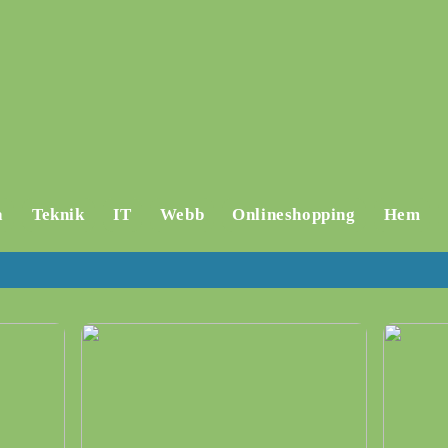
a
Teknik
IT
Webb
Onlineshopping
Hem