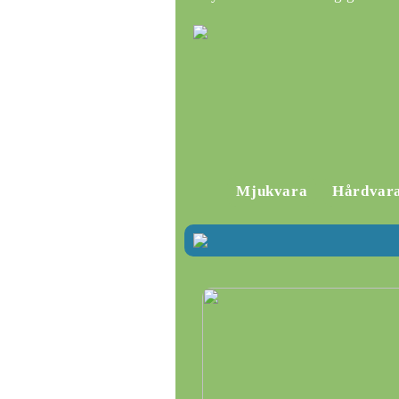
Mjukvara
Hårdvar