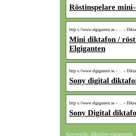
Röstinspelare mini
http s://www.elgiganten.se › … › Dikt
Mini diktafon / rös
Elgiganten
http s://www.elgiganten.se › … › Dikt
Sony digital dikta
http s://www.elgiganten.se › … › Dikt
Sony Digital dikta
Keywords: diktafon elgiganten