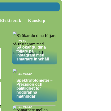
Elektronik
Kunskap
WEBB
Så ökar du dina
följare på
Instagram med
smartare innehåll
KUNSKAP
Spektrofotometer –
Precision och
pålitlighet för
noggranna
mätningar
KUNSKAP