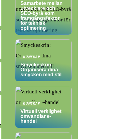
Samarbete mellan
utvecklare och
SEO-byrå som
framgångsfaktor
för teknisk
optimering
KUNSKAP
Smyckeskrin:
Organisera dina
smycken med stil
KUNSKAP
Virtuell verklighet
omvandlar e-
handel