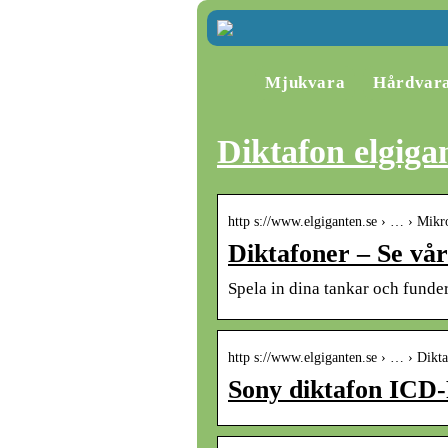
Mjukvara
Hårdvar
Diktafon elgiga
http s://www.elgiganten.se › … › Mikr
Diktafoner – Se vår
Spela in dina tankar och fund
http s://www.elgiganten.se › … › Dikt
Sony diktafon ICD-