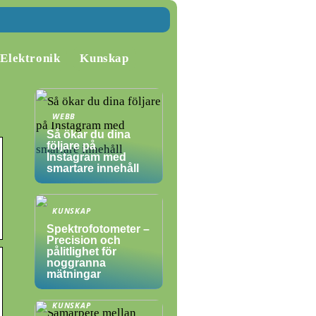
Elektronik
Kunskap
WEBB
Så ökar du dina
följare på
Instagram med
smartare innehåll
KUNSKAP
Spektrofotometer –
Precision och
pålitlighet för
noggranna
mätningar
KUNSKAP