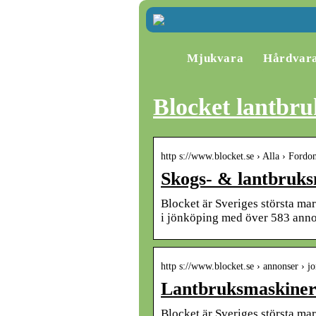
Mjukvara
Hårdvar
Blocket lantbr
http s://www.blocket.se › Alla › Fordo
Skogs- & lantbruksm
Blocket är Sveriges största ma
i jönköping med över 583 anno
http s://www.blocket.se › annonser › j
Lantbruksmaskiner 
Blocket är Sveriges största ma