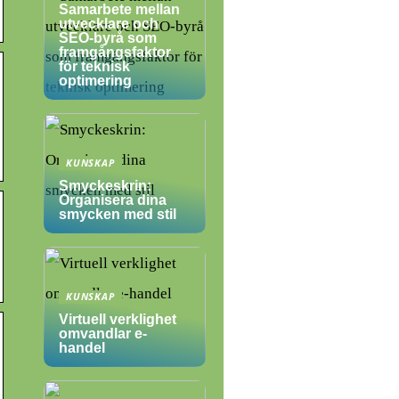
Samarbete mellan
utvecklare och
SEO-byrå som
framgångsfaktor
för teknisk
optimering
KUNSKAP
Smyckeskrin:
Organisera dina
smycken med stil
KUNSKAP
Virtuell verklighet
omvandlar e-
handel