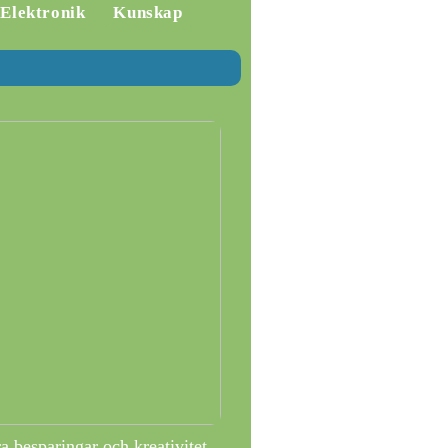
Elektronik
Kunskap
 besparingar och kreativitet