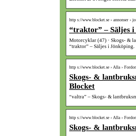
http s://www.blocket.se › annonser › j
“traktor” – Säljes 
Motorcyklar (47) · Skogs- & la
“traktor” – Säljes i Jönköping. 
http s://www.blocket.se › Alla › Fordo
Skogs- & lantbruksm
Blocket
“valtra” – Skogs- & lantbruksm
http s://www.blocket.se › Alla › Fordo
Skogs- & lantbruksm