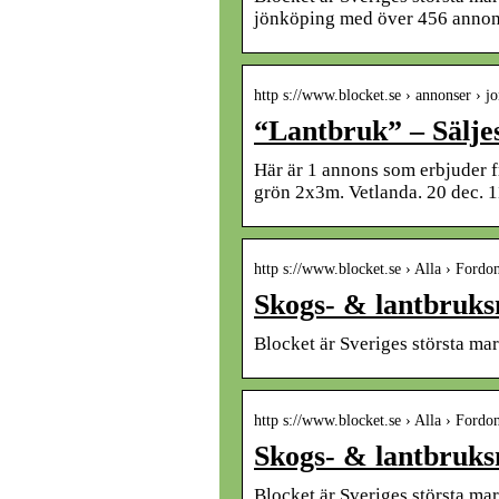
jönköping med över 456 annon
http s://www.blocket.se › annonser ›
“Lantbruk” – Säljes
Här är 1 annons som erbjuder fr
grön 2x3m. Vetlanda. 20 dec. 
http s://www.blocket.se › Alla › Fordo
Skogs- & lantbruksm
Blocket är Sveriges största m
http s://www.blocket.se › Alla › Fordo
Skogs- & lantbruksm
Blocket är Sveriges största m