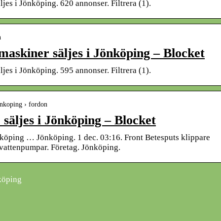
jes i Jönköping. 620 annonser. Filtrera (1).
n
askiner säljes i Jönköping – Blocket
jes i Jönköping. 595 annonser. Filtrera (1).
onkoping › fordon
säljes i Jönköping – Blocket
nköping … Jönköping. 1 dec. 03:16. Front Betesputs klippare
vattenpumpar. Företag. Jönköping.
köping