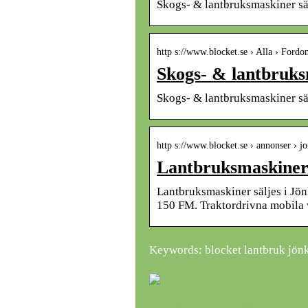
Skogs- & lantbruksmaskiner säl
http s://www.blocket.se › Alla › Fordo
Skogs- & lantbruksm
Skogs- & lantbruksmaskiner säl
http s://www.blocket.se › annonser › j
Lantbruksmaskiner 
Lantbruksmaskiner säljes i Jö
150 FM. Traktordrivna mobila 
Keywords: blocket lantbruk jön