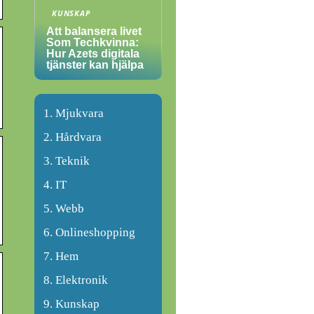
KUNSKAP
Att balansera livet
Som Techkvinna:
Hur Azets digitala
tjänster kan hjälpa
Mjukvara
Hårdvara
Teknik
IT
Webb
Onlineshopping
Hem
Elektronik
Kunskap