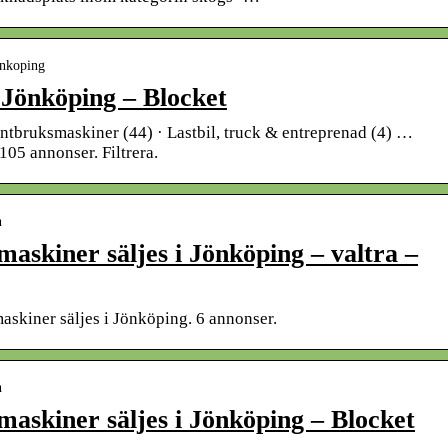
onkoping
i Jönköping – Blocket
ntbruksmaskiner (44) · Lastbil, truck & entreprenad (4) …
105 annonser. Filtrera.
n
askiner säljes i Jönköping – valtra –
askiner säljes i Jönköping. 6 annonser.
n
askiner säljes i Jönköping – Blocket